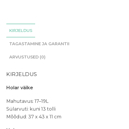
KIRJELDUS
TAGASTAMINE JA GARANTII
ARVUSTUSED (0)
KIRJELDUS
Holar väike
Mahutavus: 17–19L
Sülarvuti: kuni 13 tolli
Mõõdud: 37 x 43 x 11 cm