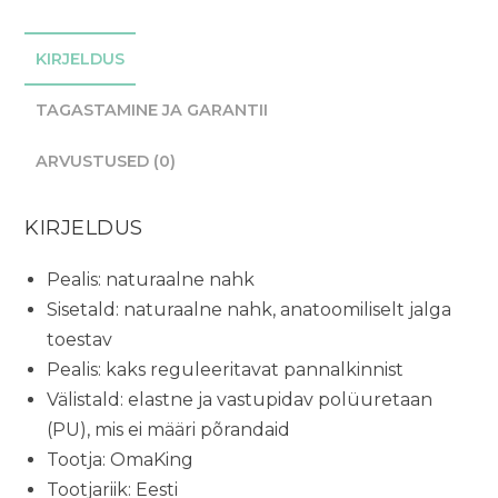
KIRJELDUS
TAGASTAMINE JA GARANTII
ARVUSTUSED (0)
KIRJELDUS
Pealis: naturaalne nahk
Sisetald: naturaalne nahk, anatoomiliselt jalga
toestav
Pealis: kaks reguleeritavat pannalkinnist
Välistald: elastne ja vastupidav polüuretaan
(PU), mis ei määri põrandaid
Tootja: OmaKing
Tootjariik: Eesti