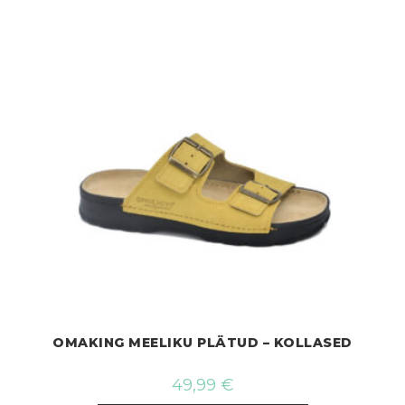
tootelehel.
OMAKING MEELIKU PLÄTUD – KOLLASED
49,99
€