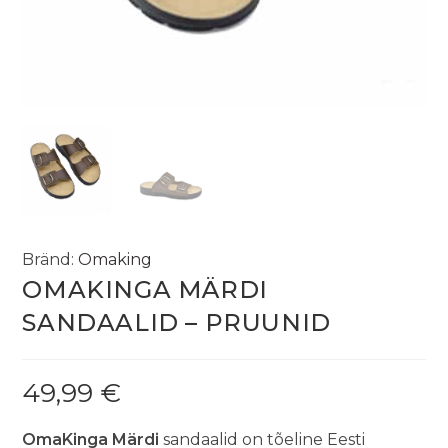
Bränd:
Omaking
OMAKINGA MÄRDI
SANDAALID – PRUUNID
49,99
€
OmaKinga Märdi
sandaalid on tõeline Eesti