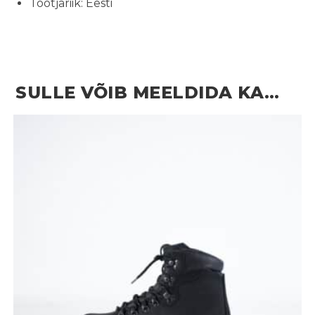
Tootjariik: Eesti
SULLE VÕIB MEELDIDA KA…