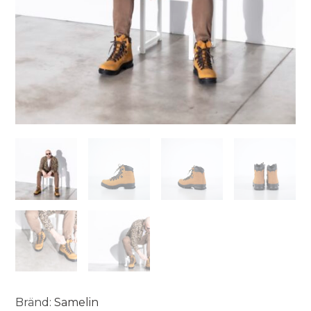
Bränd:
Samelin