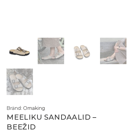
Bränd:
Omaking
MEELIKU SANDAALID –
BEEŽID