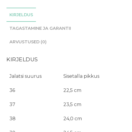
KIRJELDUS
TAGASTAMINE JA GARANTII
ARVUSTUSED (0)
KIRJELDUS
Jalatsi suurus
Sisetalla pikkus
36
22,5 cm
37
23,5 cm
38
24,0 cm