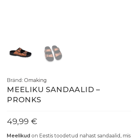
Bränd:
Omaking
MEELIKU SANDAALID –
PRONKS
49,99
€
Meelikud
on Eestis toodetud nahast sandaalid, mis