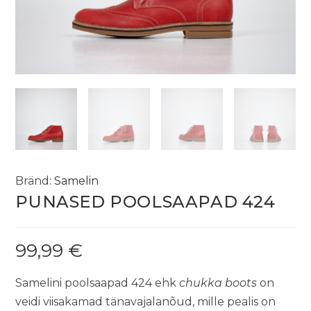
Bränd:
Samelin
PUNASED POOLSAAPAD 424
99,99
€
Samelini poolsaapad 424 ehk
chukka boots
on
veidi viisakamad tänavajalanõud, mille pealis on