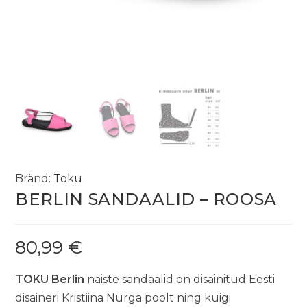
Bränd:
Toku
BERLIN SANDAALID – ROOSA
80,99
€
TOKU Berlin
naiste sandaalid on disainitud Eesti
disaineri Kristiina Nurga poolt ning kuigi