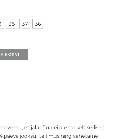
9
38
37
36
SA KORVI
harvem –, et jalanõud ei ole täpselt sellised
 14 päeva jooksul tellimus ning vahetame