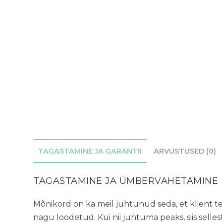
TAGASTAMINE JA GARANTII
ARVUSTUSED (0)
TAGASTAMINE JA ÜMBERVAHETAMINE
Mõnikord on ka meil juhtunud seda, et klient tell
nagu loodetud. Kui nii juhtuma peaks, siis selles