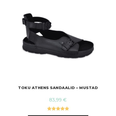
TOKU ATHENS SANDAALID – MUSTAD
83,99
€
Hinnanguga