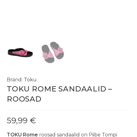
Bränd:
Toku
TOKU ROME SANDAALID –
ROOSAD
59,99
€
TOKU Rome
roosad sandaalid on Piibe Tompi