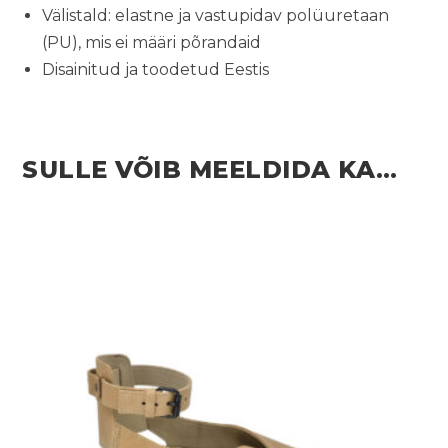
Välistald: elastne ja vastupidav polüuretaan
(PU), mis ei määri põrandaid
Disainitud ja toodetud Eestis
SULLE VÕIB MEELDIDA KA…